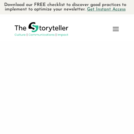
Download our FREE checklist to discover good practices to
implement to optimize your newsletter.
Get Instant Access
Étude de cas
Club des
petits